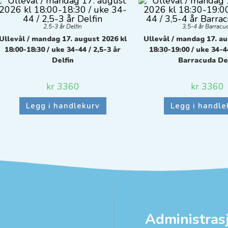
2,5-3 år Delfin
3,5-4 år Barracu
Ullevål / mandag 17. august 2026 kl
Ullevål / mandag 17. au
18:00-18:30 / uke 34-44 / 2,5-3 år
18:30-19:00 / uke 34-44
Delfin
Barracuda De
kr
3360
kr
3360
Legg i handlekurv
Legg i handle
Administras