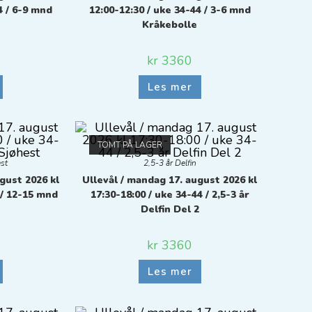
4 / 6-9 mnd
12:00-12:30 / uke 34-44 / 3-6 mnd
Kråkebolle
kr
3360
Les mer
TOMT PÅ LAGER
st
2,5-3 år Delfin
gust 2026 kl
Ullevål / mandag 17. august 2026 kl
 / 12-15 mnd
17:30-18:00 / uke 34-44 / 2,5-3 år
Delfin Del 2
kr
3360
Les mer