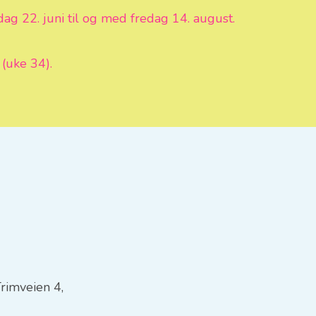
 22. juni til og med fredag 14. august.
(uke 34).
rimveien 4,