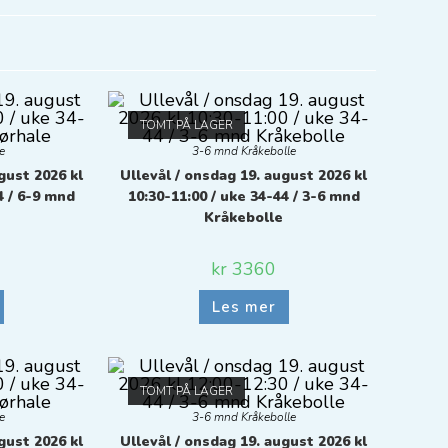
TOMT PÅ LAGER
e
3-6 mnd Kråkebolle
gust 2026 kl
Ullevål / onsdag 19. august 2026 kl
4 / 6-9 mnd
10:30-11:00 / uke 34-44 / 3-6 mnd
Kråkebolle
kr
3360
Les mer
TOMT PÅ LAGER
e
3-6 mnd Kråkebolle
gust 2026 kl
Ullevål / onsdag 19. august 2026 kl