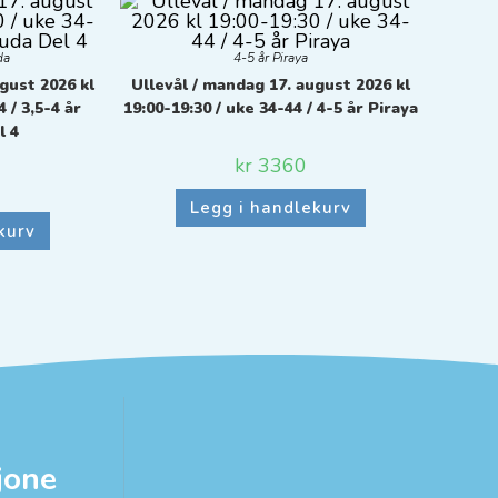
da
4-5 år Piraya
gust 2026 kl
Ullevål / mandag 17. august 2026 kl
 / 3,5-4 år
19:00-19:30 / uke 34-44 / 4-5 år Piraya
l 4
kr
3360
Legg i handlekurv
kurv
jone