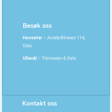
Besøk oss
Hovseter
– Arnebråtveien 114,
Oslo
Ullevål
– Trimveien 4, Oslo
Kontakt oss