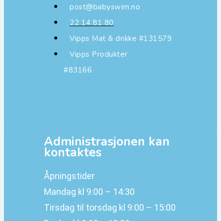
post@babyswim.no
22 14 81 80
Vipps Mat & drikke #131579
Vipps Produkter
#83166
Administrasjonen kan
kontaktes
Åpningstider
Mandag kl 9:00 – 14:30
Tirsdag til torsdag kl 9:00 – 15:00