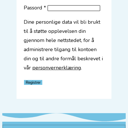
Påkrevd
Passord
*
Dine personlige data vil bli brukt
til å støtte opplevelsen din
gjennom hele nettstedet, for å
administrere tilgang til kontoen
din og til andre formål beskrevet i
vår
personvernerklæring
.
Registrer