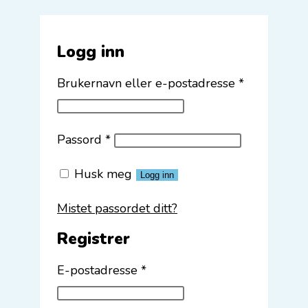
Logg inn
Påkrevd
Brukernavn eller e-postadresse
*
Påkrevd
Passord
*
Husk meg
Logg inn
Mistet passordet ditt?
Registrer
Påkrevd
E-postadresse
*