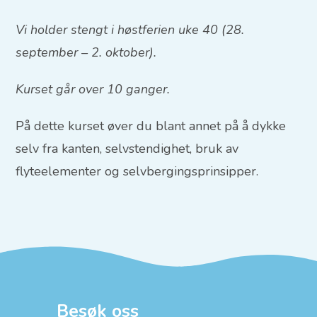
Vi holder stengt i høstferien uke 40 (28.
september – 2. oktober).
Kurset går over 10 ganger.
På dette kurset øver du blant annet på å dykke
selv fra kanten, selvstendighet, bruk av
flyteelementer og selvbergingsprinsipper.
Besøk oss