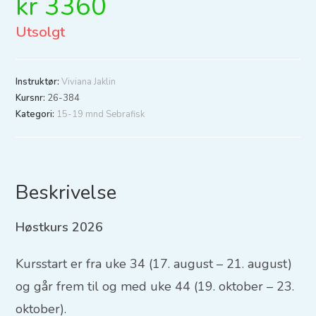
kr
3360
Utsolgt
Instruktør:
Viviana Jaklin
Kursnr:
26-384
Kategori:
15-19 mnd Sebrafisk
Beskrivelse
Høstkurs 2026
Kursstart er fra uke 34 (17. august – 21. august)
og går frem til og med uke 44 (19. oktober – 23.
oktober).