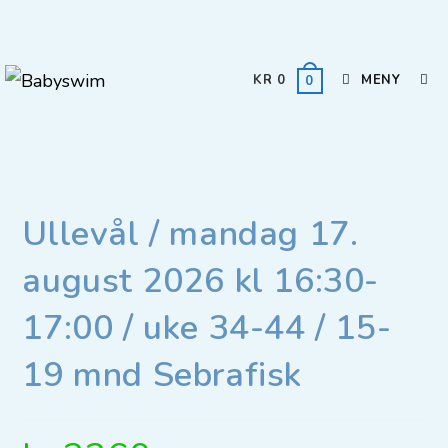
KR
0
MENY
0
Ullevål / mandag 17.
august 2026 kl 16:30-
17:00 / uke 34-44 / 15-
19 mnd Sebrafisk