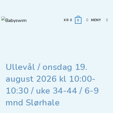
KR
0
MENY
0
Ullevål / onsdag 19.
august 2026 kl 10:00-
10:30 / uke 34-44 / 6-9
mnd Slørhale