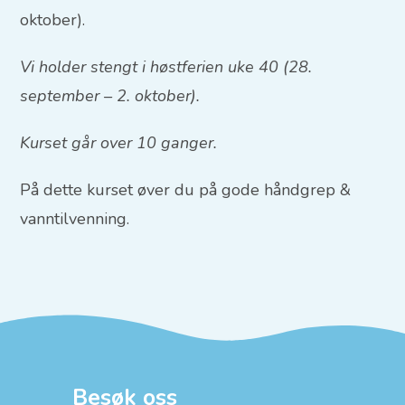
oktober).
Vi holder stengt i høstferien uke 40 (28.
september – 2. oktober).
Kurset går over 10 ganger.
På dette kurset øver du på gode håndgrep &
vanntilvenning.
Besøk oss