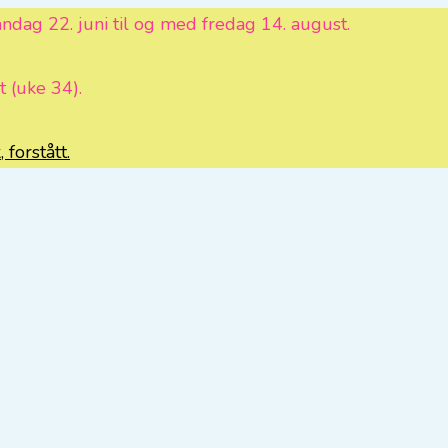
ag 22. juni til og med fredag 14. august.
 (uke 34).
 forstått.