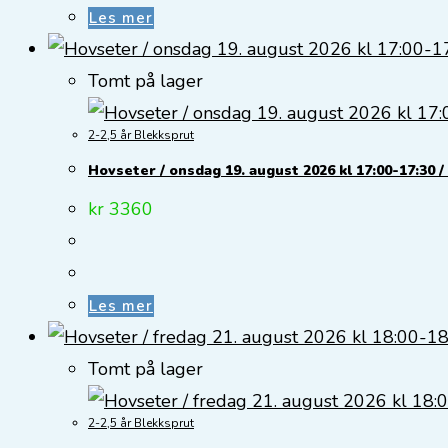
Les mer
Tomt på lager
2-2,5 år Blekksprut
Hovseter / onsdag 19. august 2026 kl 17:00-17:30 /
kr
3360
Les mer
Tomt på lager
2-2,5 år Blekksprut