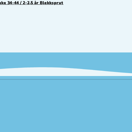
uke 34-44 / 2-2,5 år Blekksprut