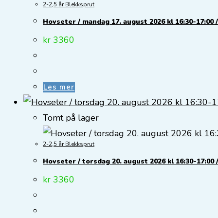
2-2,5 år Blekksprut
Hovseter / mandag 17. august 2026 kl 16:30-17:00 /
kr
3360
Les mer
Tomt på lager
2-2,5 år Blekksprut
Hovseter / torsdag 20. august 2026 kl 16:30-17:00 /
kr
3360