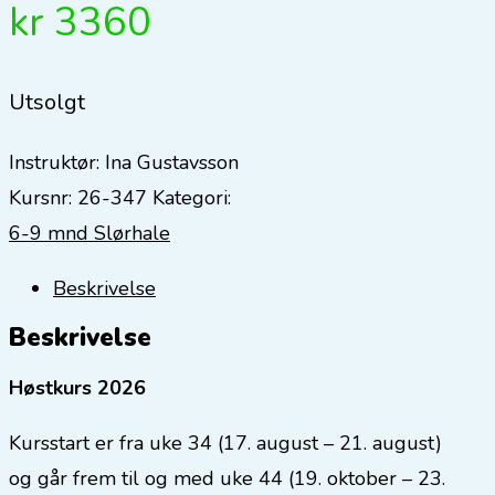
kr
3360
Utsolgt
Instruktør:
Ina Gustavsson
Kursnr:
26-347
Kategori:
6-9 mnd Slørhale
Beskrivelse
Beskrivelse
Høstkurs 2026
Kursstart er fra uke 34 (17. august – 21. august)
og går frem til og med uke 44 (19. oktober – 23.