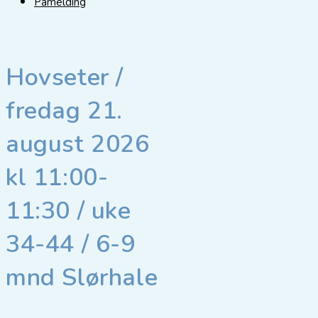
Påmelding
Hovseter /
fredag 21.
august 2026
kl 11:00-
11:30 / uke
34-44 / 6-9
mnd Slørhale