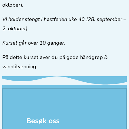
oktober).
Vi holder stengt i høstferien uke 40 (28. september –
2. oktober).
Kurset går over 10 ganger.
På dette kurset øver du på gode håndgrep &
vanntilvenning.
Besøk oss