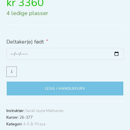
kr
3360
4 ledige plasser
Deltaker(e) født
*
LEGG I HANDLEKURV
Instruktør:
Sarah Jayne Mathiesen
Kursnr:
26-377
Kategori:
4-5 år Piraya