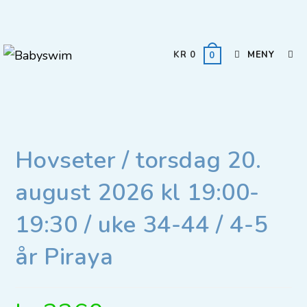
KR
0
MENY
0
Hovseter / torsdag 20.
august 2026 kl 19:00-
19:30 / uke 34-44 / 4-5
år Piraya