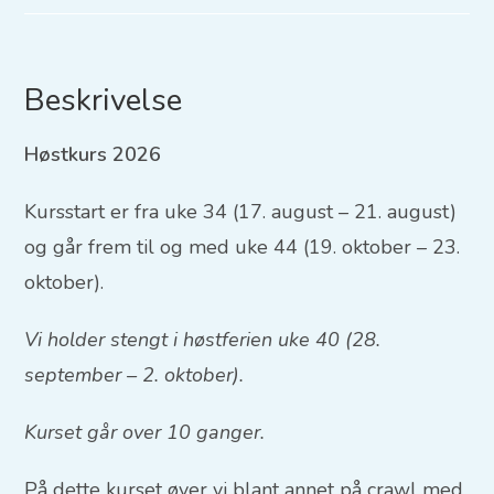
Beskrivelse
Høstkurs 2026
Kursstart er fra uke 34 (17. august – 21. august)
og går frem til og med uke 44 (19. oktober – 23.
oktober).
Vi holder stengt i høstferien uke 40 (28.
september – 2. oktober).
Kurset går over 10 ganger.
På dette kurset øver vi blant annet på crawl med