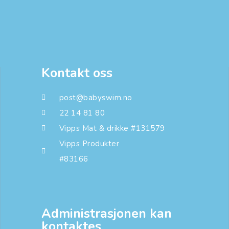
Kontakt oss
post@babyswim.no
22 14 81 80
Vipps Mat & drikke #131579
Vipps Produkter
#83166
Administrasjonen kan
kontaktes