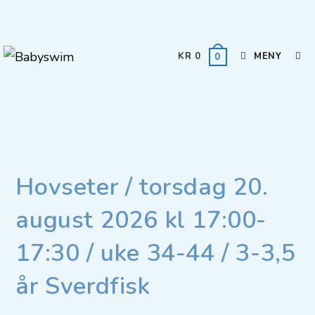
KR
0
MENY
0
Hovseter / torsdag 20.
august 2026 kl 17:00-
17:30 / uke 34-44 / 3-3,5
år Sverdfisk