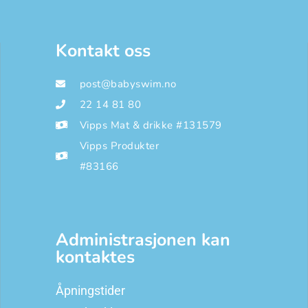
Kontakt oss
post@babyswim.no
22 14 81 80
Vipps Mat & drikke #131579
Vipps Produkter
#83166
Administrasjonen kan
kontaktes
Åpningstider