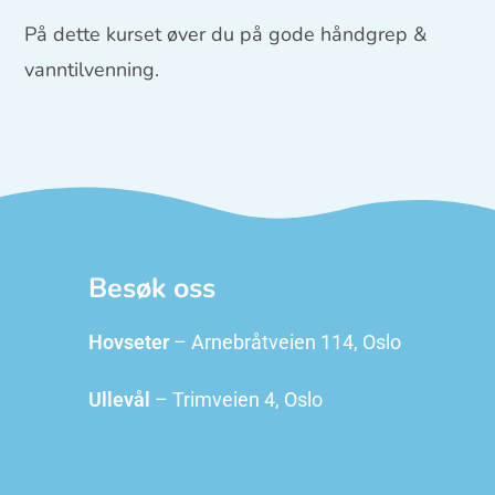
På dette kurset øver du på gode håndgrep &
vanntilvenning.
Besøk oss
Hovseter
– Arnebråtveien 114, Oslo
Ullevål
– Trimveien 4, Oslo