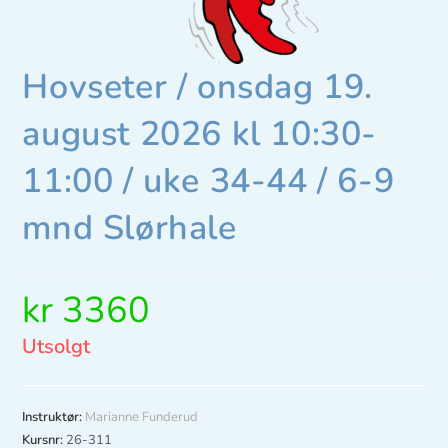
Hovseter / onsdag 19.
august 2026 kl 10:30-
11:00 / uke 34-44 / 6-9
mnd Slørhale
kr
3360
Utsolgt
Instruktør:
Marianne Funderud
Kursnr:
26-311