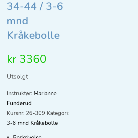
34-44 / 3-6
mnd
Kråkebolle
kr
3360
Utsolgt
Instruktør:
Marianne
Funderud
Kursnr:
26-309
Kategori:
3-6 mnd Kråkebolle
Beskrivelse