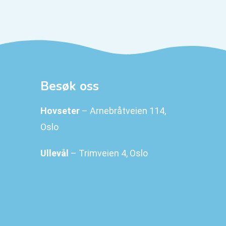
Besøk oss
Hovseter
– Arnebråtveien 114,
Oslo
Ullevål
– Trimveien 4, Oslo