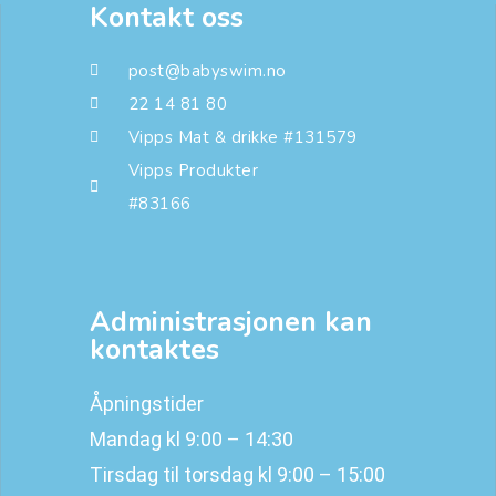
Kontakt oss
post@babyswim.no
22 14 81 80
Vipps Mat & drikke #131579
Vipps Produkter
#83166
Administrasjonen kan
kontaktes
Åpningstider
Mandag kl 9:00 – 14:30
Tirsdag til torsdag kl 9:00 – 15:00