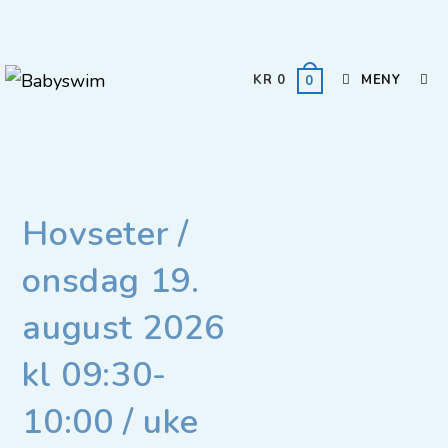
KR
0
MENY
0
Hovseter /
onsdag 19.
august 2026
kl 09:30-
10:00 / uke