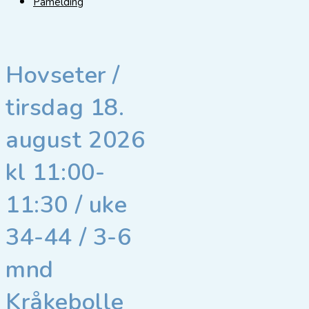
Påmelding
Hovseter /
tirsdag 18.
august 2026
kl 11:00-
11:30 / uke
34-44 / 3-6
mnd
Kråkebolle