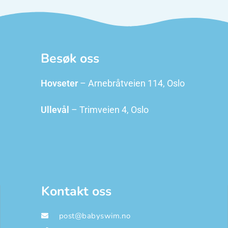
Besøk oss
Hovseter
– Arnebråtveien 114, Oslo
Ullevål
– Trimveien 4, Oslo
Kontakt oss
post@babyswim.no