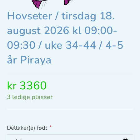
Hovseter / tirsdag 18.
august 2026 kl 09:00-
09:30 / uke 34-44 / 4-5
år Piraya
kr
3360
3 ledige plasser
Deltaker(e) født
*