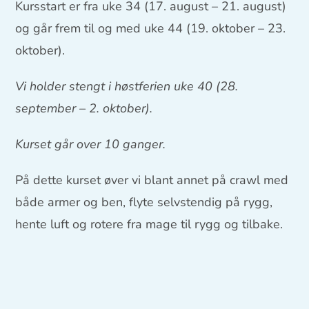
Kursstart er fra uke 34 (17. august – 21. august)
og går frem til og med uke 44 (19. oktober – 23.
oktober).
Vi holder stengt i høstferien uke 40 (28.
september – 2. oktober).
Kurset går over 10 ganger.
På dette kurset øver vi blant annet på crawl med
både armer og ben, flyte selvstendig på rygg,
hente luft og rotere fra mage til rygg og tilbake.