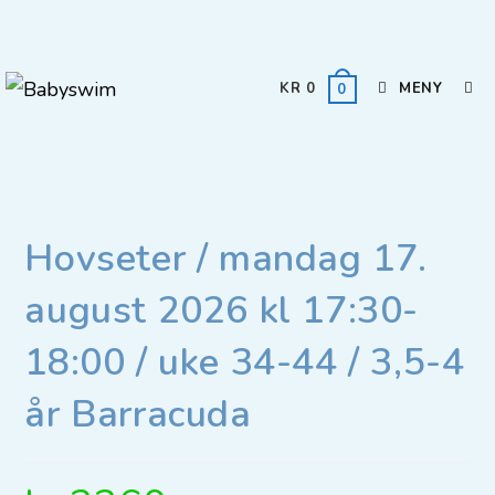
KR
0
MENY
0
Hovseter / mandag 17.
august 2026 kl 17:30-
18:00 / uke 34-44 / 3,5-4
år Barracuda