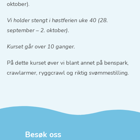
oktober).
Vi holder stengt i høstferien uke 40 (28.
september – 2. oktober).
Kurset går over 10 ganger.
På dette kurset øver vi blant annet på benspark,
crawlarmer, ryggcrawl og riktig svømmestilling.
Besøk oss