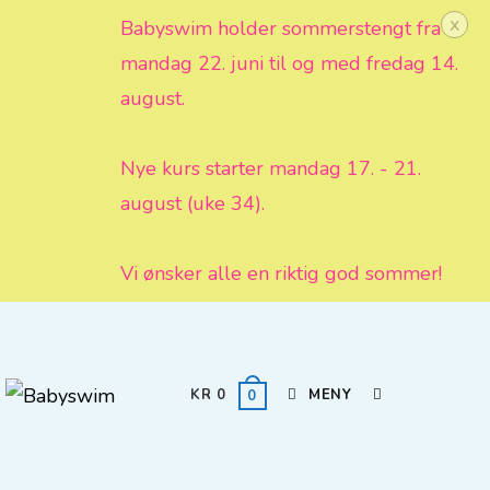
x
Babyswim holder sommerstengt fra
mandag 22. juni til og med fredag 14.
august.
Nye kurs starter mandag 17. - 21.
august (uke 34).
Vi ønsker alle en riktig god sommer!
KR
0
MENY
0