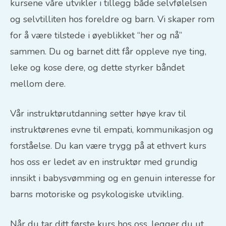
kursene våre utvikler i tillegg både selvfølelsen
og selvtilliten hos foreldre og barn. Vi skaper rom
for å være tilstede i øyeblikket “her og nå”
sammen. Du og barnet ditt får oppleve nye ting,
leke og kose dere, og dette styrker båndet
mellom dere.
Vår instruktørutdanning setter høye krav til
instruktørenes evne til empati, kommunikasjon og
forståelse. Du kan være trygg på at ethvert kurs
hos oss er ledet av en instruktør med grundig
innsikt i babysvømming og en genuin interesse for
barns motoriske og psykologiske utvikling.
Når du tar ditt første kurs hos oss, legger du ut