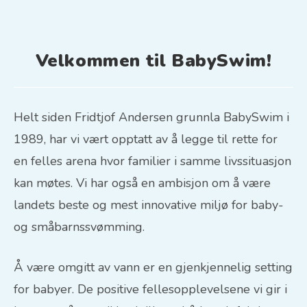
Velkommen til BabySwim!
Helt siden Fridtjof Andersen grunnla BabySwim i
1989, har vi vært opptatt av å legge til rette for
en felles arena hvor familier i samme livssituasjon
kan møtes. Vi har også en ambisjon om å være
landets beste og mest innovative miljø for baby-
og småbarnssvømming.
Å være omgitt av vann er en gjenkjennelig setting
for babyer. De positive fellesopplevelsene vi gir i